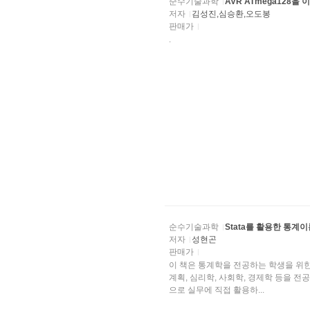
순수기술과학
AVR ATmega128
저자
김성진,심승환,오도봉
판매가
.
순수기술과학
Stata를 활용한 통계이
저자
성현곤
판매가
이 책은 통계학을 전공하는 학생을 위한 
계획, 심리학, 사회학, 경제학 등을 
으로 실무에 직접 활용하...