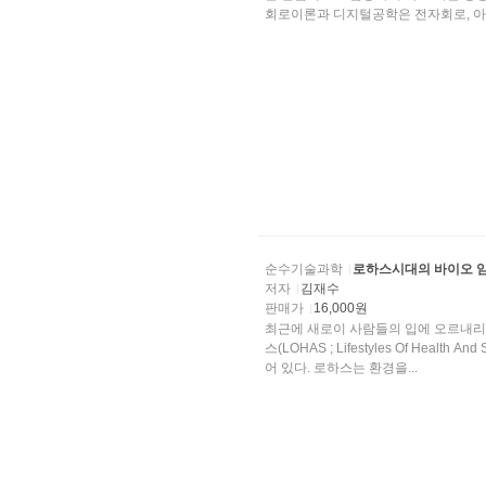
회로이론과 디지털공학은 전자회로, 아..
순수기술과학
로하스시대의 바이오 
저자
김재수
판매가
16,000원
최근에 새로이 사람들의 입에 오르내리는 것이 웰
스(LOHAS ; Lifestyles Of Healt
어 있다. 로하스는 환경을...