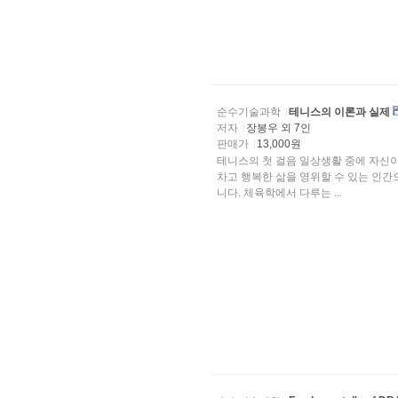
순수기술과학
테니스의 이론과 실제
저자
장봉우 외 7인
판매가
13,000원
테니스의 첫 걸음 일상생활 중에 자신이 의도하는 대로 움직이는 데에 불편함이 없다면 이는 활기
차고 행복한 삶을 영위할 수 있는 인간으로서의 
니다. 체육학에서 다루는 ...