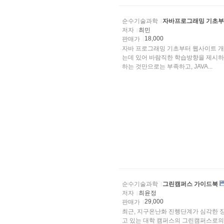
순수기술과학
자바프로그래밍 기초부
저자
최민
18,000
판매가
자바 프로그래밍 기초부터 웹사이트 개
는데 있어 바람직한 학습방향을 제시하고
하는 것만으로는 부족하고, JAVA...
순수기술과학
그린캠퍼스 가이드북
저자
최윤정
29,000
판매가
최근, 지구온난화 진행단계가 심각한 
고 있는 대학 캠퍼스의 그린캠퍼스로의 