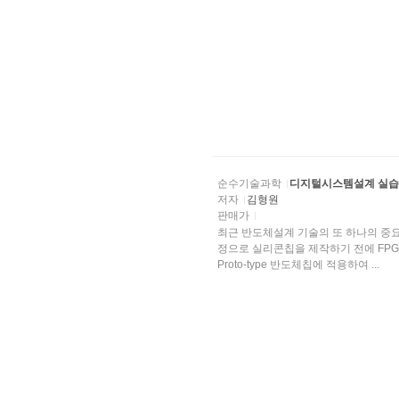
순수기술과학
디지털시스템설계 실습
저자
김형원
판매가
최근 반도체설계 기술의 또 하나의 중요한 
정으로 실리콘칩을 제작하기 전에 FPGA(Fi
Proto-type 반도체칩에 적용하여 ...