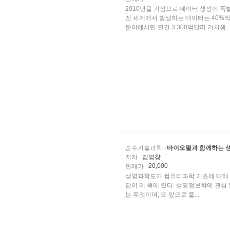
2010년을 기점으로 데이터 생성이 폭
전 세계에서 발생하는 데이터는 40%씩
분야에서만 연간 3,300억달러 가치생..
순수기술과학
바이오펄과 함께하는 
저자
김영창
20,000
판매가
생명과학도가 컴퓨터과학 기초에 대해 알
답이 이 책에 있다. 생명정보학에 관
는 무엇이며, 또 앞으로 풀...