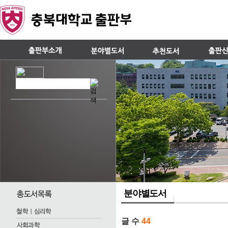
분야별도서
글 수
44