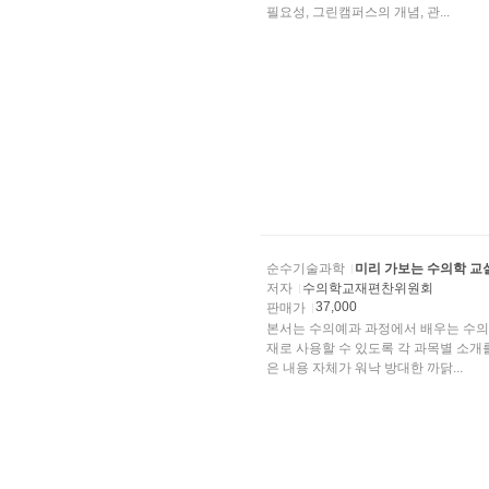
필요성, 그린캠퍼스의 개념, 관...
순수기술과학
미리 가보는 수의학 교
저자
수의학교재편찬위원회
37,000
판매가
본서는 수의예과 과정에서 배우는 수의
재로 사용할 수 있도록 각 과목별 소
은 내용 자체가 워낙 방대한 까닭...