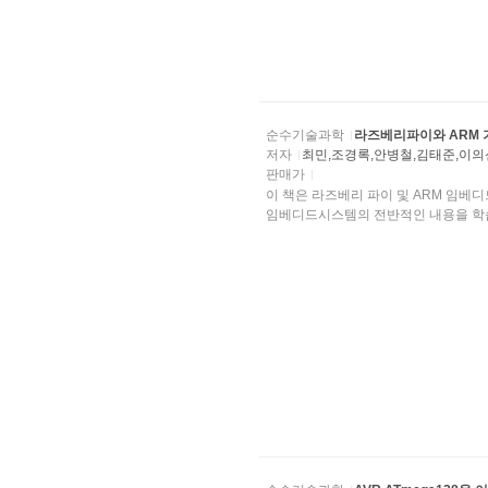
순수기술과학
라즈베리파이와 ARM 
저자
최민,조경록,안병철,김태준,이
판매가
이 책은 라즈베리 파이 및 ARM 임베디드시스템에 
임베디드시스템의 전반적인 내용을 학습