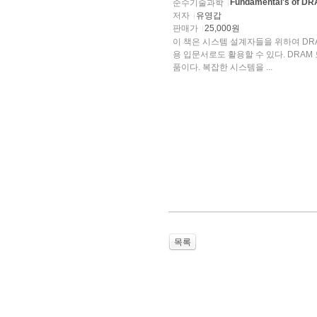
Fundamental's of DR
순수기술과학
저자
유영갑
판매가
25,000원
이 책은 시스템 설계자들을 위하여 DR
용 입문서로도 활용할 수 있다. DRAM 모듈은 통신, 제어, 컴퓨터 등 시스템 온 칩의 필수적인 부분
품이다. 복잡한 시스템을 ...
목록