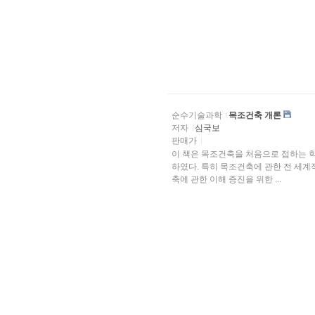
순수기술과학
목조건축 개론
저자
심국보
판매가
이 책은 목조건축을 처음으로 접하는 
하였다. 특히 목조건축에 관한 전 세
축에 관한 이해 증진을 위한 ...