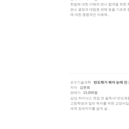
헌법에 대한 이해와 변시 합격을 위한 
판소 결정과 대법원 판례 등을 기초로 
에 대한 종합적인 이해력...
순수기술과학
반도체가 뭐야 눈에 안
저자
강문희
판매가
15,000원
삼성·하이닉스 면접 전 필독서! 반도체를
고등학생과 일반 독자를 위한 교양서입니
세계 정세까지를 쉽게 설...