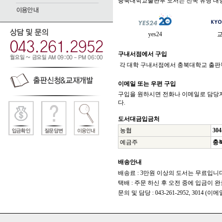
충북대학교출판부 도서는 전국 유명 대형
yes24
구내서점에서 구입
각 대학 구내서점에서 충북대학교 출판부
이메일 또는 우편 구입
구입을 원하시면 전화나 이메일로 담당
다.
도서대금입금처
농협
304
예금주
충
배송안내
배송료 : 3만원 이상의 도서는 무료입니다.
택배 : 주문 하신 후 오전 중에 입금이 완
문의 및 담당 : 043-261-2952, 3014 (이메