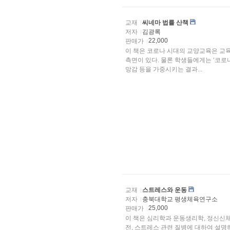
교재
씨네마 법률 산책
저자
김광록
22,000
판매가
이 책은 코로나 시대의 교양교육은 교
측면이 있다. 물론 학생들에게는 ‘코로나
망감 등을 가중시키는 결과...
교재
스트레스와 운동
저자
충북대학교 평생체육연구소
25,000
판매가
이 책은 심리학과 운동생리학, 정신신
전, 스트레스 관련 질병에 대하여 설명