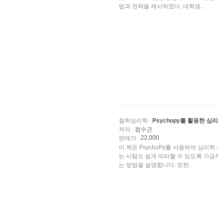
법과 전략을 제시하였다. 대학생...
철학심리학
Psychopy를 활용한 심
저자
정수근
22,000
판매가
이 책은 PsychoPy를 사용하여 심리
는 사람도 쉽게 따라할 수 있도록 가급적
는 방법을 설명합니다. 또한...