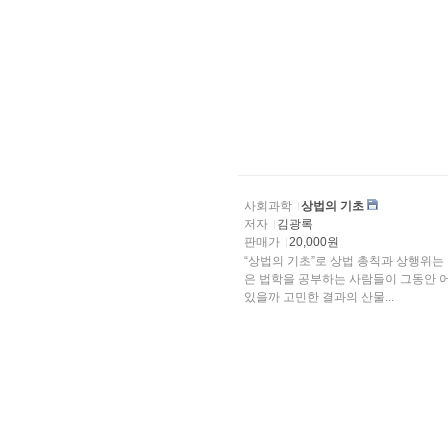
사회과학
상법의 기초
저자
김광록
판매가
20,000원
“상법의 기초”로 상법 총칙과 상행위는
은 법학을 공부하는 사람들이 그동안 
있을까 고민한 결과의 산물...