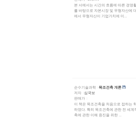
본 서에서는 시간의 흐름에 따른 경영활
를 바탕으로 자본시장 및 무형자산에 
에서 무형자산이 기업가치에 미...
순수기술과학
목조건축 개론
저자
심국보
판매가
이 책은 목조건축을 처음으로 접하는 
하였다. 특히 목조건축에 관한 전 세
축에 관한 이해 증진을 위한 ...