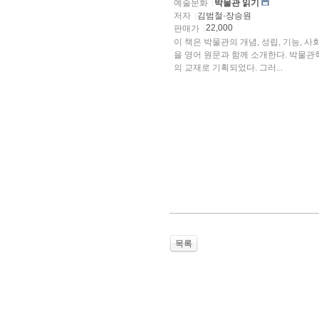
예술문화
박물관 읽기
저자
김범철·장승원
22,000
판매가
이 책은 박물관의 개념, 성립, 기능,
을 영어 원문과 함께 소개한다. 박물
의 교재로 기획되었다. 그러...
목록