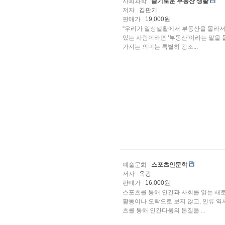
사회과학
슬기로운 부동산 생활
저자
김판기
판매가
19,000원
“우리가 일상샐활에서 부동산을 몰라서 
있는 사람이라면 ‘부동산’이라는 말을 
가지는 의미는 특별히 강조...
예술문화
스포츠인문학
저자
옥광
판매가
16,000원
스포츠를 통해 인간과 사회를 읽는 새
활동이나 오락으로 보지 않고, 인류 역
츠를 통해 인간다움의 본질을 ...