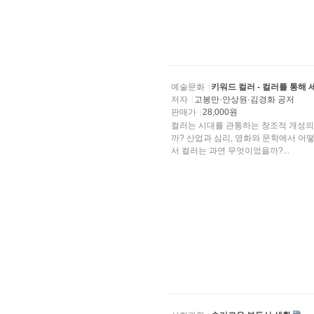
예술문화
키워드 컬러 - 컬러를 통해 
저자
고봉만·안상원·김경화 공저
판매가
28,000원
컬러는 시대를 관통하는 창조적 개성의 열
까? 산업과 심리, 영화와 문학에서 어
서 컬러는 과연 무엇이었을까?...