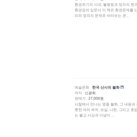
환경위기의 시대, 불평등과 정의의 렌
환경정의 입문서 이 책은 환경문제를 단
리와 정의의 문제로 바라보는 관...
예술문화
한국 산사의 불화
저자
신광희
판매가
27,000원
사찰에서 만나는 명품 불화, 그 내용과
롯한 여러 부처, 보살, 나한, 그리고
는 불교 사상과 이념이 ...