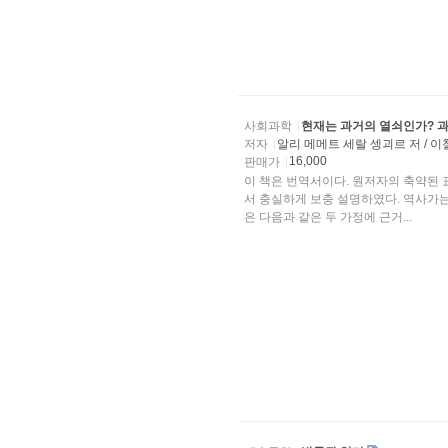
사회과학
현재는 과거의 열쇠인가? 
저자
알리 메메트 세랄 셍괴르 저 / 
16,000
판매가
이 책은 번역서이다. 원저자의 축약된
서 충실하게 보충 설명하였다. 역사가
은 다음과 같은 두 가정에 근거...