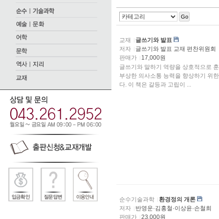
Go
교재
글쓰기와 발표
저자
글쓰기와 발표 교재 편찬위원회
판매가
17,000원
글쓰기와 말하기 역량을 상호적으로 훈
부상한 의사소통 능력을 향상하기 위한
다. 이 책은 갈등과 고립이 ...
순수기술과학
환경정의 개론
저자
반영운·김홍철·이상윤·손철희
판매가
23,000원