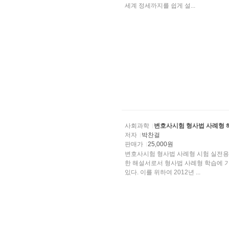
세계 정세까지를 쉽게 설...
사회과학
변호사시험 형사법 사례형 
저자
박찬걸
판매가
25,000원
변호사시험 형사법 사례형 시험 실전용
한 해설서로서 형사법 사례형 학습에 
있다. 이를 위하여 2012년 ...